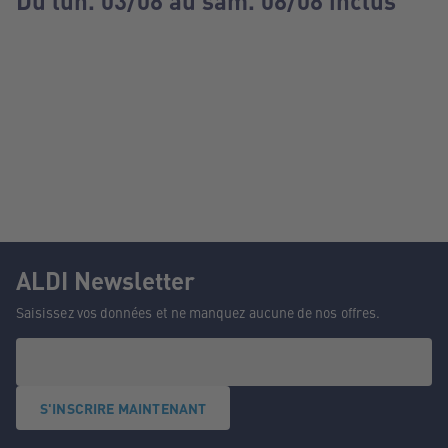
Du lun. 03/08 au sam. 08/08 inclus
ALDI Newsletter
Saisissez vos données et ne manquez aucune de nos offres.
S'INSCRIRE MAINTENANT