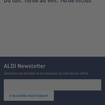
Du lun. 10/08 au ven. 14/08 inclus
ALDI Newsletter
Saisissez vos données et ne manquez aucune de nos offres.
S'INSCRIRE MAINTENANT