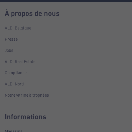
À propos de nous
ALDI Belgique
Presse
Jobs
ALDI Real Estate
Compliance
ALDI Nord
Notre vitrine à trophées
Informations
Magasins