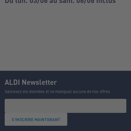
Du lun. 03/08 au sam. 08/08 inclus
ALDI Newsletter
Saisissez vos données et ne manquez aucune de nos offres.
S'INSCRIRE MAINTENANT