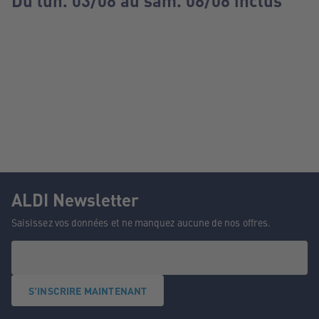
Du lun. 03/08 au sam. 08/08 inclus
ALDI Newsletter
Saisissez vos données et ne manquez aucune de nos offres.
S'INSCRIRE MAINTENANT