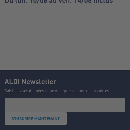
Du lun. 10/08 au ven. 14/08 inclus
ALDI Newsletter
Saisissez vos données et ne manquez aucune de nos offres.
S'INSCRIRE MAINTENANT