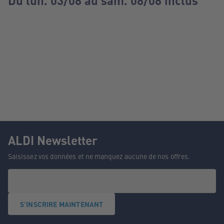
Du lun. 03/08 au sam. 08/08 inclus
ALDI Newsletter
Saisissez vos données et ne manquez aucune de nos offres.
S'INSCRIRE MAINTENANT