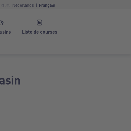
ngue:
Nederlands
Français
asins
Liste de courses
asin