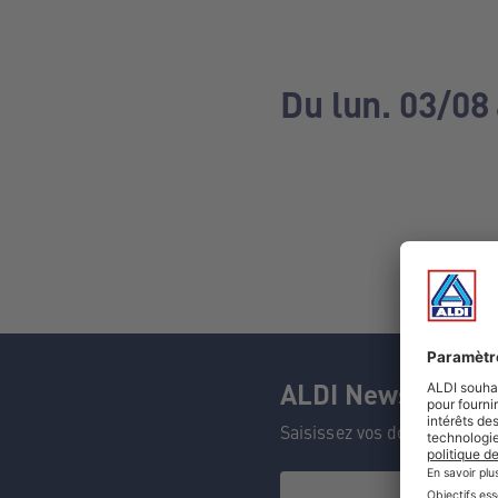
Du lun. 03/08
ALDI Newsletter
Saisissez vos données et n