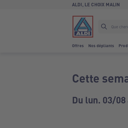
ALDI, LE CHOIX MALIN
Offres
Nos dépliants
Prod
Cette sema
Du lun. 03/08