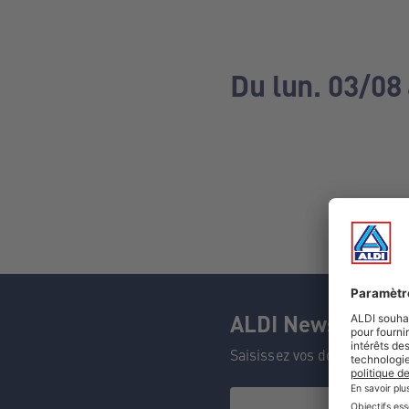
Du lun. 03/08
ALDI Newsletter
Saisissez vos données et n