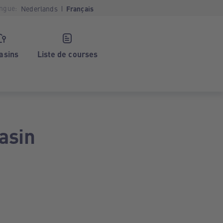
ngue:
Nederlands
Français
asins
Liste de courses
asin