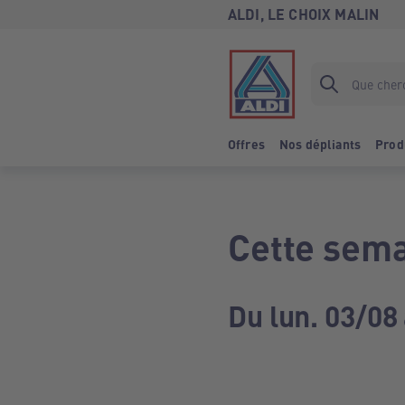
ALDI, LE CHOIX MALIN
Offres
Nos dépliants
Prod
Cette sema
Du lun. 03/08