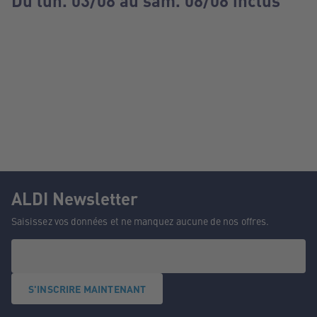
Du lun. 03/08 au sam. 08/08 inclus
ALDI Newsletter
Saisissez vos données et ne manquez aucune de nos offres.
S'INSCRIRE MAINTENANT