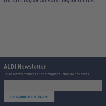
Du lun. 03/08 au sam. 08/08 inclus
ALDI Newsletter
Saisissez vos données et ne manquez aucune de nos offres.
S'INSCRIRE MAINTENANT