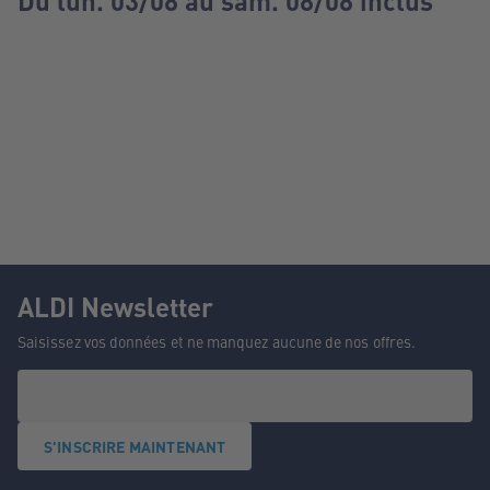
Du lun. 03/08 au sam. 08/08 inclus
ALDI Newsletter
Saisissez vos données et ne manquez aucune de nos offres.
S'INSCRIRE MAINTENANT