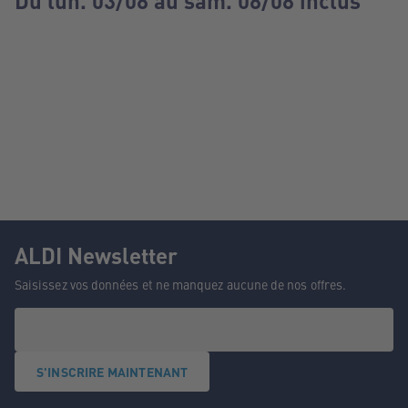
Du lun. 03/08 au sam. 08/08 inclus
ALDI Newsletter
Saisissez vos données et ne manquez aucune de nos offres.
S'INSCRIRE MAINTENANT