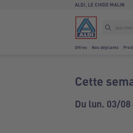
ALDI, LE CHOIX MALIN
Offres
Nos dépliants
Prod
Cette sema
Du lun. 03/08