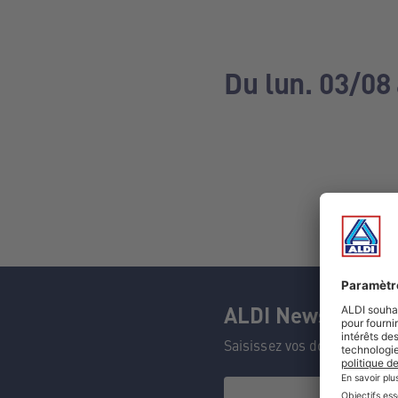
Du lun. 03/08
ALDI Newsletter
Saisissez vos données et n