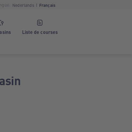
ngue:
Nederlands
Français
asins
Liste de courses
asin