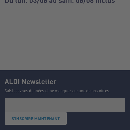
Du lun. 03/08 au sam. 08/08 inclus
ALDI Newsletter
Saisissez vos données et ne manquez aucune de nos offres.
S'INSCRIRE MAINTENANT