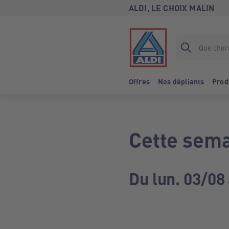
ALDI, LE CHOIX MALIN
Offres
Nos dépliants
Prod
Cette sema
Du lun. 03/08