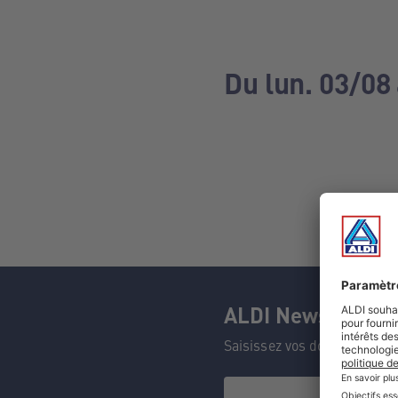
Du lun. 03/08
ALDI Newsletter
Saisissez vos données et n