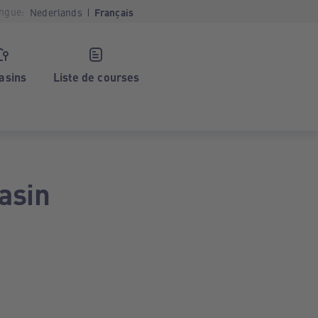
ngue:
Nederlands
Français
asins
Liste de courses
asin