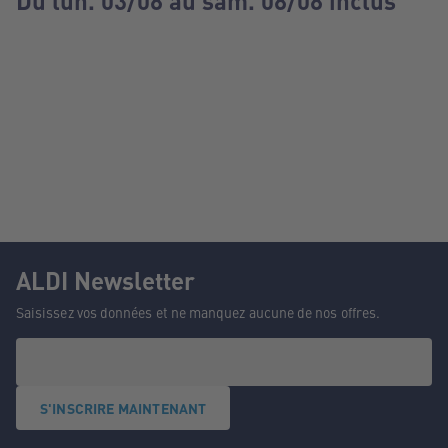
Du lun. 03/08 au sam. 08/08 inclus
ALDI Newsletter
Saisissez vos données et ne manquez aucune de nos offres.
S'INSCRIRE MAINTENANT