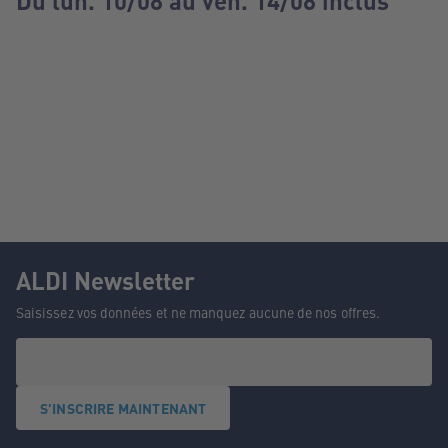
Du lun. 10/08 au ven. 14/08 inclus
ALDI Newsletter
Saisissez vos données et ne manquez aucune de nos offres.
S'INSCRIRE MAINTENANT