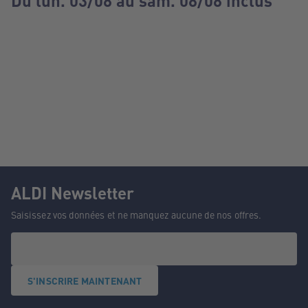
Du lun. 03/08 au sam. 08/08 inclus
ALDI Newsletter
Saisissez vos données et ne manquez aucune de nos offres.
S'INSCRIRE MAINTENANT