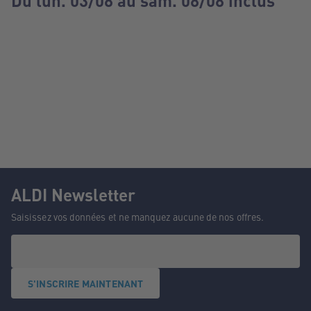
Du lun. 03/08 au sam. 08/08 inclus
ALDI Newsletter
Saisissez vos données et ne manquez aucune de nos offres.
S'INSCRIRE MAINTENANT