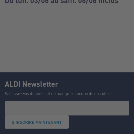
Du lun. 03/08 au sam. 08/08 inclus
ALDI Newsletter
Saisissez vos données et ne manquez aucune de nos offres.
S'INSCRIRE MAINTENANT