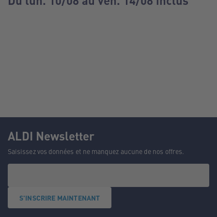
Du lun. 10/08 au ven. 14/08 inclus
ALDI Newsletter
Saisissez vos données et ne manquez aucune de nos offres.
S'INSCRIRE MAINTENANT