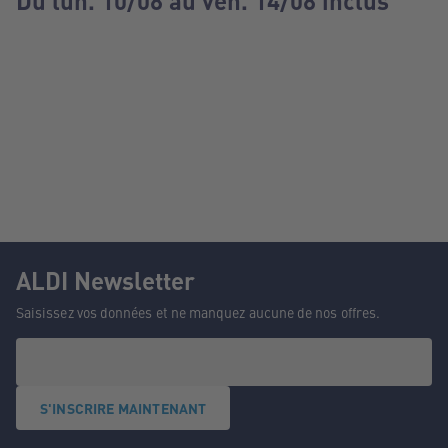
Du lun. 10/08 au ven. 14/08 inclus
ALDI Newsletter
Saisissez vos données et ne manquez aucune de nos offres.
S'INSCRIRE MAINTENANT