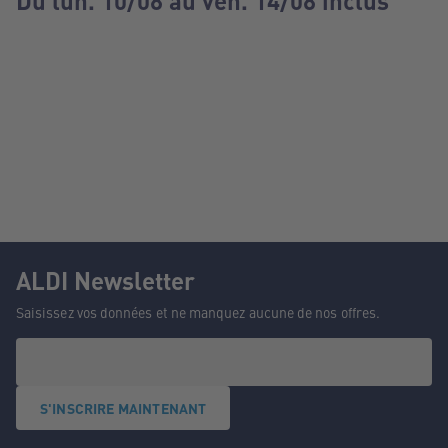
Du lun. 10/08 au ven. 14/08 inclus
ALDI Newsletter
Saisissez vos données et ne manquez aucune de nos offres.
S'INSCRIRE MAINTENANT