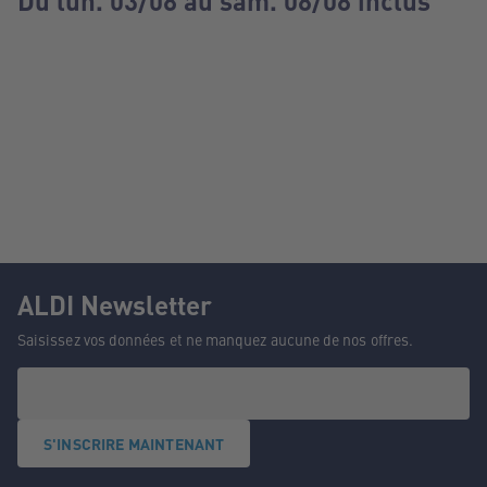
Du lun. 03/08 au sam. 08/08 inclus
ALDI Newsletter
Saisissez vos données et ne manquez aucune de nos offres.
S'INSCRIRE MAINTENANT