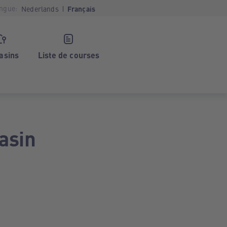
ngue:
Nederlands
Français
asins
Liste de courses
asin