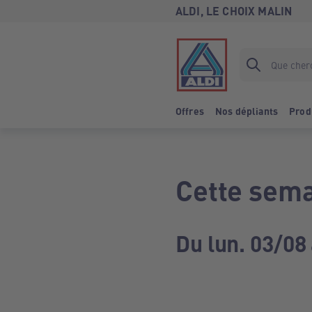
ALDI, LE CHOIX MALIN
Offres
Nos dépliants
Prod
Cette sema
Du lun. 03/08