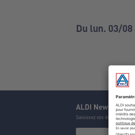
Du lun. 03/08
ALDI Newsletter
Saisissez vos données et n