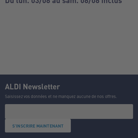
Du lun. 03/08 au sam. 08/08 inclus
ALDI Newsletter
Saisissez vos données et ne manquez aucune de nos offres.
S'INSCRIRE MAINTENANT