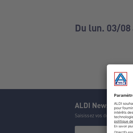
Du lun. 03/08
ALDI Newsletter
Saisissez vos données et n