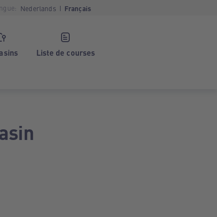
ngue:
Nederlands
Français
asins
Liste de courses
asin