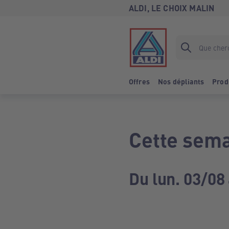
ALDI, LE CHOIX MALIN
Offres
Nos dépliants
Prod
Cette sema
Du lun. 03/08