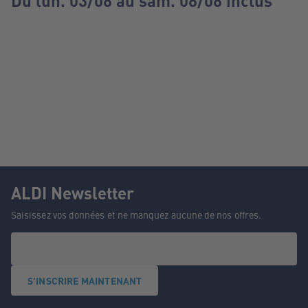
Du lun. 03/08 au sam. 08/08 inclus
ALDI Newsletter
Saisissez vos données et ne manquez aucune de nos offres.
S'INSCRIRE MAINTENANT