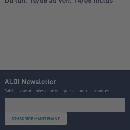
Du lun. 10/08 au ven. 14/08 inclus
ALDI Newsletter
Saisissez vos données et ne manquez aucune de nos offres.
S'INSCRIRE MAINTENANT