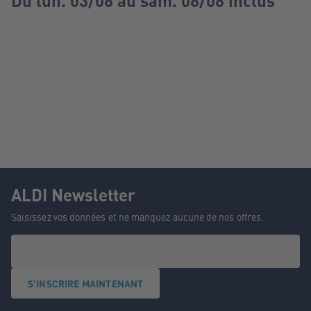
Du lun. 03/08 au sam. 08/08 inclus
ALDI Newsletter
Saisissez vos données et ne manquez aucune de nos offres.
S'INSCRIRE MAINTENANT