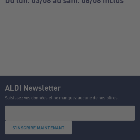
Du lun. 03/08 au sam. 08/08 inclus
ALDI Newsletter
Saisissez vos données et ne manquez aucune de nos offres.
S'INSCRIRE MAINTENANT