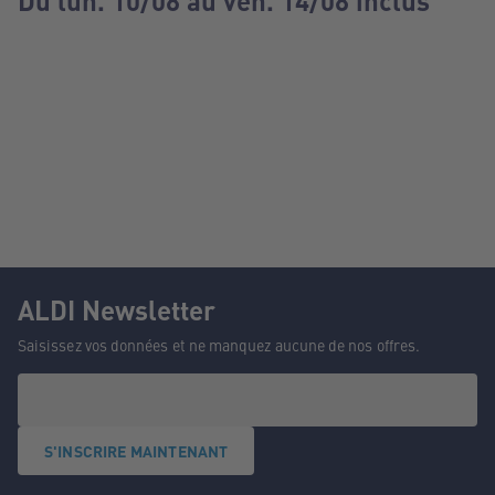
Du lun. 10/08 au ven. 14/08 inclus
ALDI Newsletter
Saisissez vos données et ne manquez aucune de nos offres.
S'INSCRIRE MAINTENANT