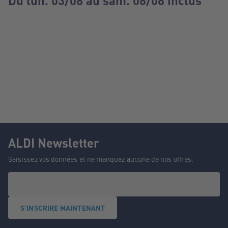
Du lun. 03/08 au sam. 08/08 inclus
ALDI Newsletter
Saisissez vos données et ne manquez aucune de nos offres.
S'INSCRIRE MAINTENANT