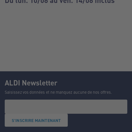
Du lun. 10/08 au ven. 14/08 inclus
ALDI Newsletter
Saisissez vos données et ne manquez aucune de nos offres.
S'INSCRIRE MAINTENANT