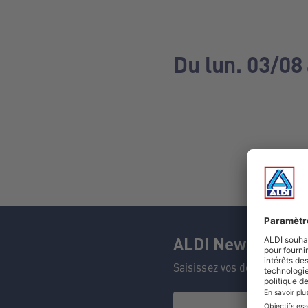
Du lun. 03/08
ALDI Newsletter
Saisissez vos données et n