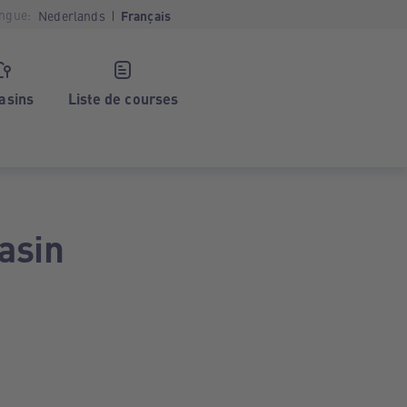
ngue:
Nederlands
Français
asins
Liste de courses
asin