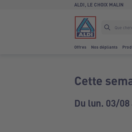
ALDI, LE CHOIX MALIN
Offres
Nos dépliants
Prod
Cette sema
Du lun. 03/08