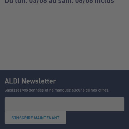
Du lun. 03/08 au sam. 08/08 inclus
ALDI Newsletter
Saisissez vos données et ne manquez aucune de nos offres.
S'INSCRIRE MAINTENANT