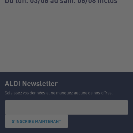
Du lun. 03/08 au sam. 08/08 inclus
ALDI Newsletter
Saisissez vos données et ne manquez aucune de nos offres.
S'INSCRIRE MAINTENANT