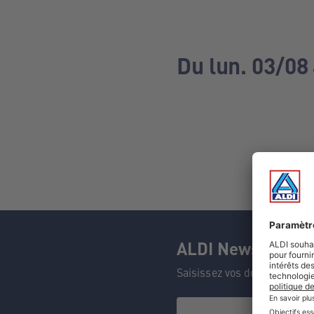
Du lun. 03/08
ALDI Newsletter
Saisissez vos données et n