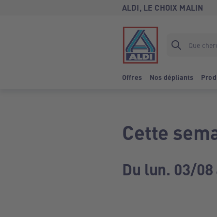
ALDI, LE CHOIX MALIN
Offres
Nos dépliants
Prod
Cette sema
Du lun. 03/08