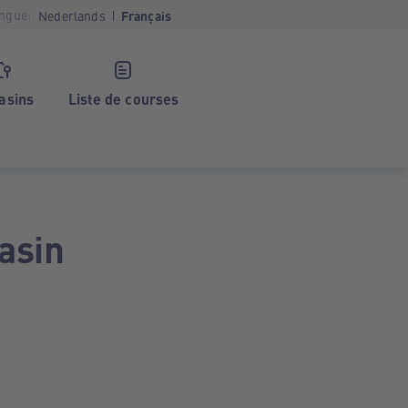
ngue:
Nederlands
Français
asins
Liste de courses
asin