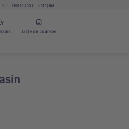
ngue:
Nederlands
Français
asins
Liste de courses
asin