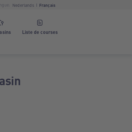
ngue:
Nederlands
Français
asins
Liste de courses
asin