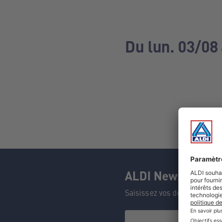
Du lun. 03/08
ALDI Newsletter
Saisissez vos données et n