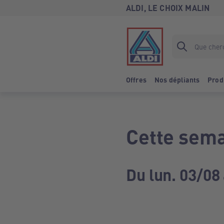
ALDI, LE CHOIX MALIN
Offres
Nos dépliants
Prod
Cette sema
Du lun. 03/08