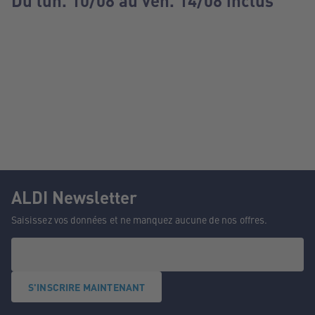
Du lun. 10/08 au ven. 14/08 inclus
ALDI Newsletter
Saisissez vos données et ne manquez aucune de nos offres.
S'INSCRIRE MAINTENANT