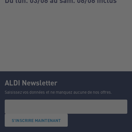
Du lun. 03/08 au sam. 08/08 inclus
ALDI Newsletter
Saisissez vos données et ne manquez aucune de nos offres.
S'INSCRIRE MAINTENANT