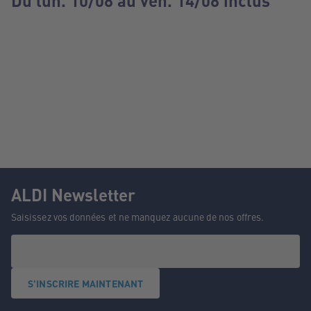
Du lun. 10/08 au ven. 14/08 inclus
ALDI Newsletter
Saisissez vos données et ne manquez aucune de nos offres.
S'INSCRIRE MAINTENANT