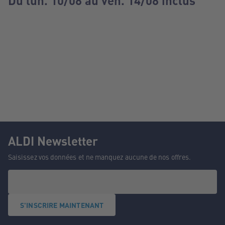
Du lun. 10/08 au ven. 14/08 inclus
ALDI Newsletter
Saisissez vos données et ne manquez aucune de nos offres.
S'INSCRIRE MAINTENANT