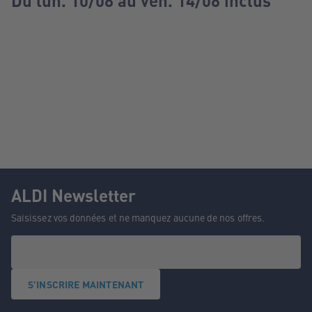
Du lun. 10/08 au ven. 14/08 inclus
ALDI Newsletter
Saisissez vos données et ne manquez aucune de nos offres.
S'INSCRIRE MAINTENANT