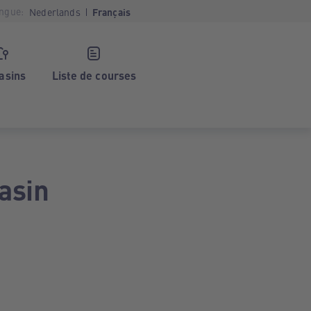
ngue:
Nederlands
Français
asins
Liste de courses
asin