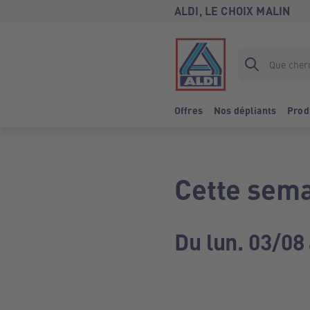
ALDI, LE CHOIX MALIN
Offres
Nos dépliants
Prod
Cette sema
Du lun. 03/08