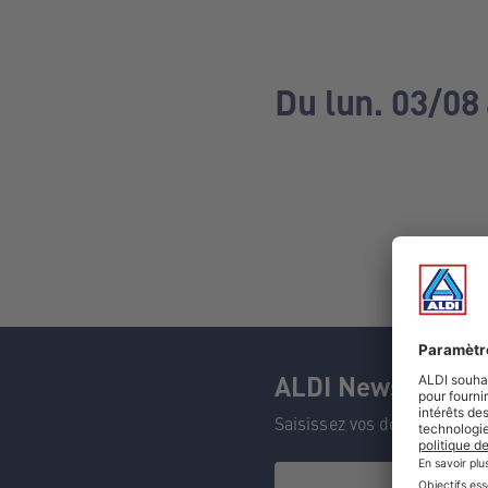
Du lun. 03/08
ALDI Newsletter
Saisissez vos données et n