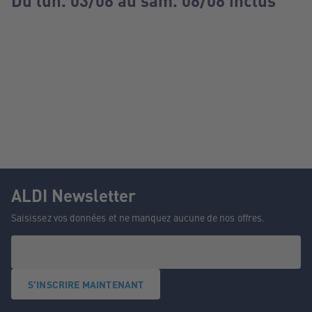
Du lun. 03/08 au sam. 08/08 inclus
ALDI Newsletter
Saisissez vos données et ne manquez aucune de nos offres.
S'INSCRIRE MAINTENANT