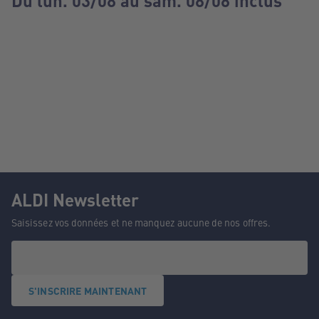
Du lun. 03/08 au sam. 08/08 inclus
ALDI Newsletter
Saisissez vos données et ne manquez aucune de nos offres.
S'INSCRIRE MAINTENANT