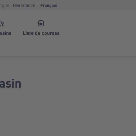
ngue:
Nederlands
Français
asins
Liste de courses
asin