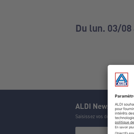
Du lun. 03/08
ALDI Newsletter
Saisissez vos données et n