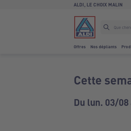
ALDI, LE CHOIX MALIN
Offres
Nos dépliants
Prod
Cette sema
Du lun. 03/08