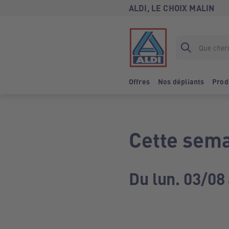
ALDI, LE CHOIX MALIN
Offres
Nos dépliants
Prod
Cette sema
Du lun. 03/08