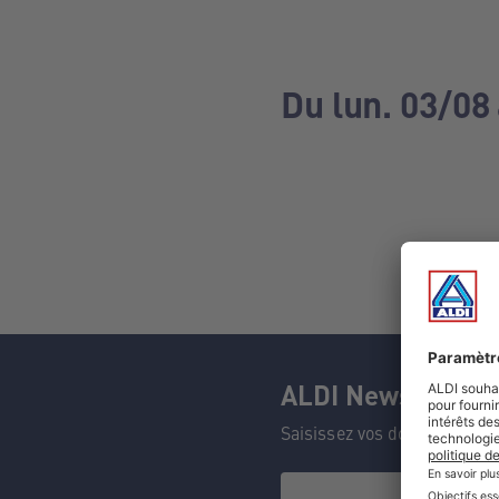
Du lun. 03/08
ALDI Newsletter
Saisissez vos données et n