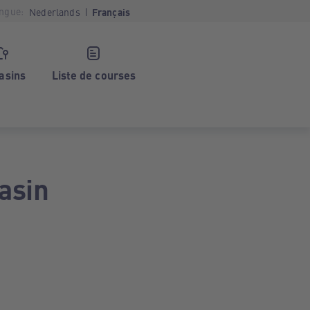
ngue:
Nederlands
Français
asins
Liste de courses
asin